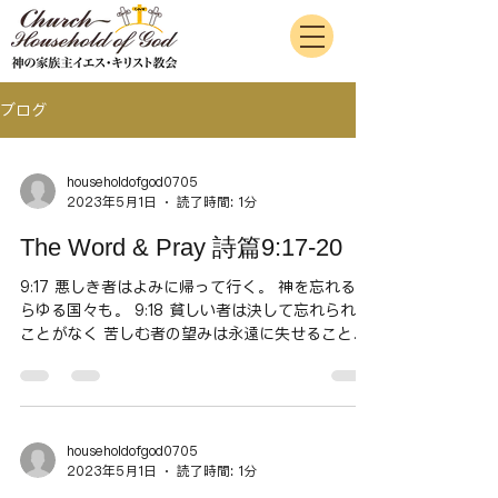
ブログ
householdofgod0705
2023年5月1日
読了時間: 1分
The Word & Pray 詩篇9:17-20
9:17 悪しき者はよみに帰って行く。 神を忘れるあ
らゆる国々も。 9:18 貧しい者は決して忘れられる
ことがなく 苦しむ者の望みは永遠に失せることが
ない。 9:19 【主】よ 立ち上がり 人間が勝ち誇
らないようにしてください。 国々が御前でさばか
れるようにしてください。...
householdofgod0705
2023年5月1日
読了時間: 1分