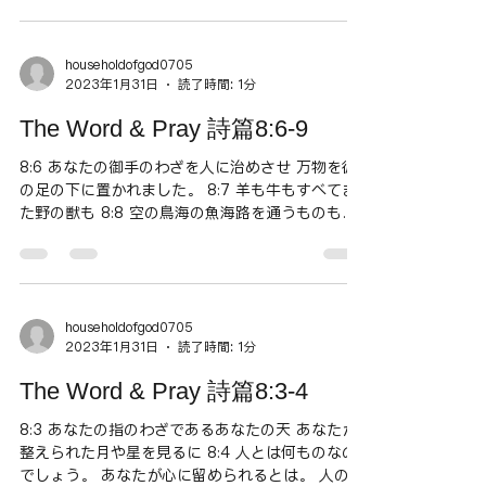
す。...
householdofgod0705
2023年1月31日
読了時間: 1分
The Word & Pray 詩篇8:6-9
8:6 あなたの御手のわざを人に治めさせ 万物を彼
の足の下に置かれました。 8:7 羊も牛もすべてま
た野の獣も 8:8 空の鳥海の魚海路を通うものも。
8:9 【主】よ 私たちの主よ あなたの御名は全地
にわたり なんと力に満ちていることでしょう。...
householdofgod0705
2023年1月31日
読了時間: 1分
The Word & Pray 詩篇8:3-4
8:3 あなたの指のわざであるあなたの天 あなたが
整えられた月や星を見るに 8:4 人とは何ものなの
でしょう。 あなたが心に留められるとは。 人の子