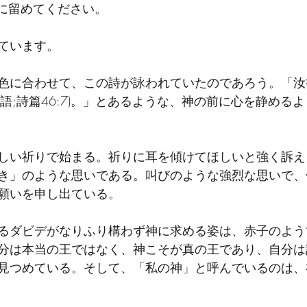
耳に留めてください。
ています。
色に合わせて、この詩が詠われていたのであろう。「汝等
語;詩篇46:7)。」とあるような、神の前に心を静める
しい祈りで始まる。祈りに耳を傾けてほしいと強く訴え
き」のような思いである。叫びのような強烈な思いで、
願いを申し出ている。
るダビデがなりふり構わず神に求める姿は、赤子のよう
分は本当の王ではなく、神こそが真の王であり、自分は
見つめている。そして、「私の神」と呼んでいるのは、