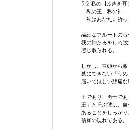
5:2 私の叫ぶ声を
　私の王　私の神
　私はあなたに祈っ
繊細なフルートの音
我の神たるをしれ(文
感じ取られる。
しかし、冒頭から激
葉にできない「うめ
届いてほしい悲痛な
王であり、勇士であ
王」と呼ぶ彼は、自
あることをしっかり
信頼の現れである。