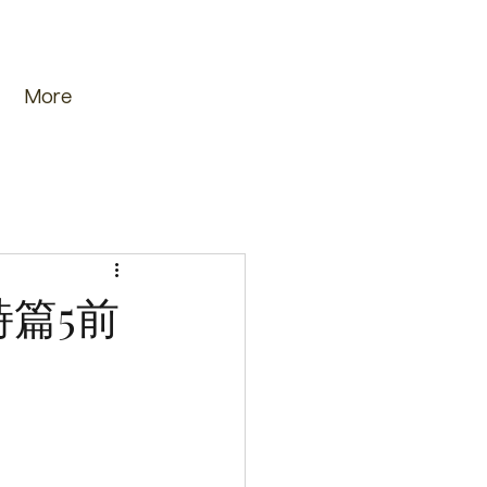
More
 詩篇5前