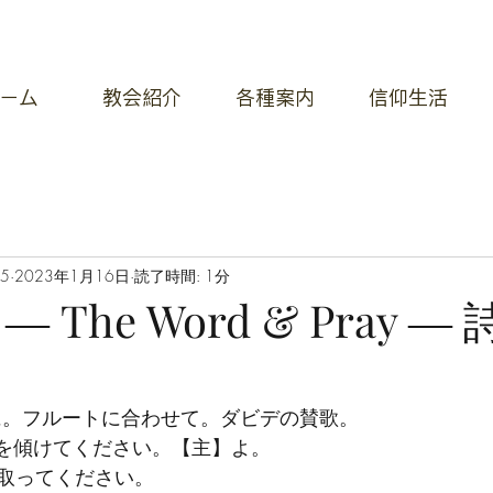
ーム
教会紹介
各種案内
信仰生活
05
2023年1月16日
読了時間: 1分
 The Word & Pray ―
に。フルートに合わせて。ダビデの賛歌。
耳を傾けてください。【主】よ。
取ってください。