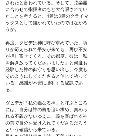
されたと言われている。そして、弦楽器
に合わせて指揮者のもと大合唱されてい
たことを考えると、4篇は3篇のクライマ
ックスとして描かれていたのではなかろ
うか。
再度、ダビデは神に呼び求めていた。祈
りが応えられて平安が来ても、再び不安
が押し寄せてくる。その都度、彼は「私
を解き放ってくださいました」と何度も
経験した神の御守りを思い出し、今度も
そのようにしてくださると信じて祈って
いる。感謝が不安に勝利する秘訣であ
る。
ダビデが「私の義なる神」と呼ぶところ
には、自分は神の義を追い求め、責めら
れる不義がないゆえに、義を喜ばれる神
の前で自分を受け入れてくださるだろう
という確信から来ている。